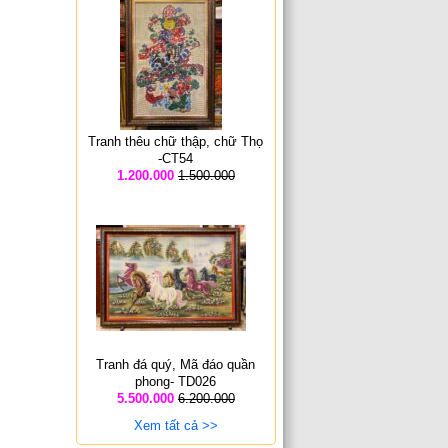
Tranh thêu chữ thập, chữ Thọ
-CT54
1.200.000
1.500.000
Tranh đá quý, Mã đáo quần
phong- TD026
5.500.000
6.200.000
Xem tất cả >>