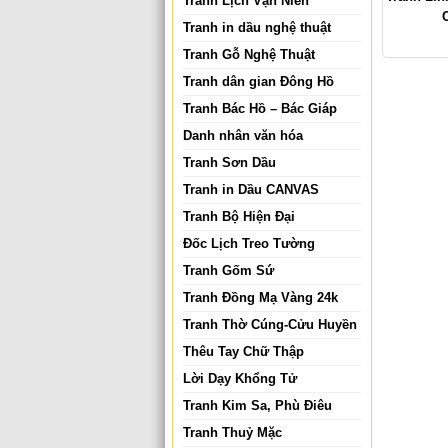
Tranh Lịch Vạn Niên
Tranh in dầu nghệ thuật
Tranh Gỗ Nghệ Thuật
Tranh dân gian Đông Hồ
Tranh Bác Hồ – Bác Giáp
Danh nhân văn hóa
Tranh Sơn Dầu
Tranh in Dầu CANVAS
Tranh Bộ Hiện Đại
Đốc Lịch Treo Tường
Tranh Gốm Sứ
Tranh Đồng Mạ Vàng 24k
Tranh Thờ Cúng-Cửu Huyền
Thêu Tay Chữ Thập
Lời Dạy Khổng Tử
Tranh Kim Sa, Phù Điêu
Tranh Thuỷ Mặc