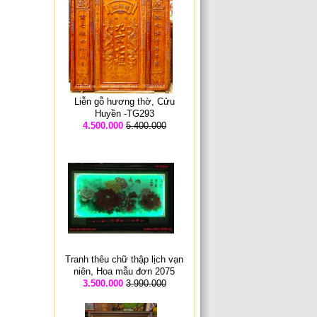
Liễn gỗ hương thờ, Cửu
Huyền -TG293
4.500.000
5.400.000
Tranh thêu chữ thập lịch vạn
niên, Hoa mẫu đơn 2075
3.500.000
3.990.000