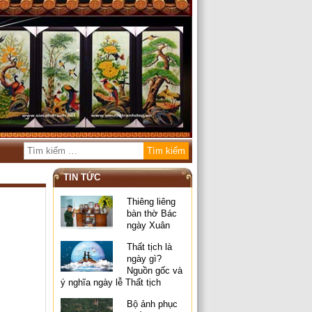
TIN TỨC
Thiêng liêng
bàn thờ Bác
ngày Xuân
Thất tịch là
ngày gì?
Nguồn gốc và
ý nghĩa ngày lễ Thất tịch
Bộ ảnh phục