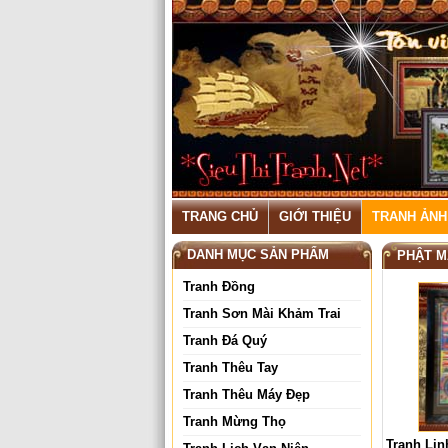
TRANG CHỦ
GIỚI THIỆU
TRANH ẢNH
DANH MỤC SẢN PHẨM
PHẬT M
Tranh Đồng
Tranh Sơn Mài Khảm Trai
Tranh Đá Quý
Tranh Thêu Tay
Tranh Thêu Máy Đẹp
Tranh Mừng Thọ
Tranh Li