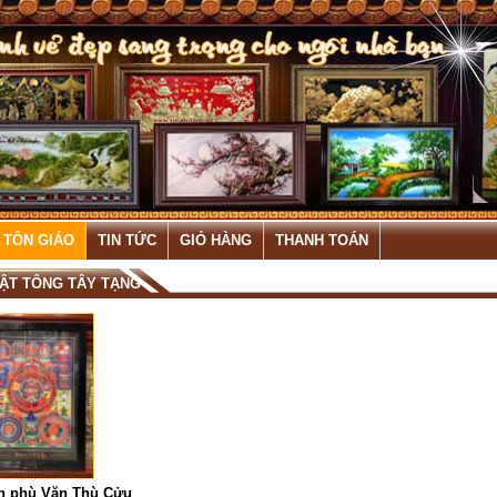
 TÔN GIÁO
TIN TỨC
GIỎ HÀNG
THANH TOÁN
ẬT TÔNG TÂY TẠNG
nh phù Văn Thù Cửu