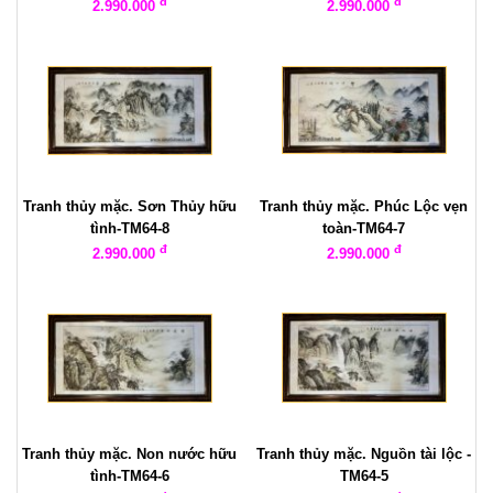
đ
đ
2.990.000
2.990.000
Tranh thủy mặc. Sơn Thủy hữu
Tranh thủy mặc. Phúc Lộc vẹn
tình-TM64-8
toàn-TM64-7
đ
đ
2.990.000
2.990.000
Tranh thủy mặc. Non nước hữu
Tranh thủy mặc. Nguồn tài lộc -
tình-TM64-6
TM64-5