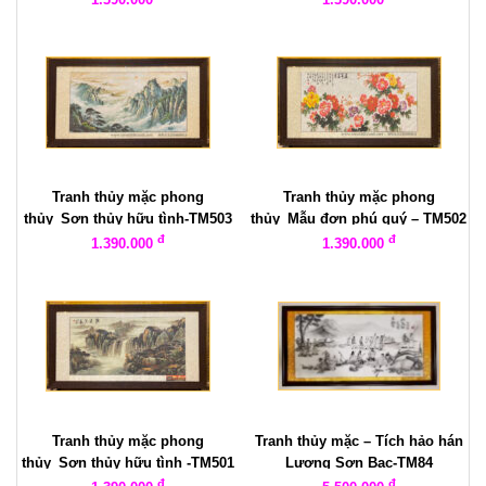
Tranh thủy mặc phong
Tranh thủy mặc phong
thủy_Sơn thủy hữu tình-TM503
thủy_Mẫu đơn phú quý – TM502
đ
đ
1.390.000
1.390.000
Tranh thủy mặc phong
Tranh thủy mặc – Tích hảo hán
thủy_Sơn thủy hữu tình -TM501
Lương Sơn Bạc-TM84
đ
đ