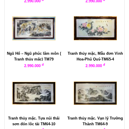
2.990.000
2.990.000
Ngũ Hổ – Ngũ phúc lâm môn (
Tranh thủy mặc, Mẫu đơn Vinh
Tranh thủy mặc) TM79
Hoa-Phú Quý-TM65-4
đ
đ
2.990.000
2.990.000
Tranh thủy mặc. Tựa núi thái
Tranh thủy mặc. Vạn lý Trường
sơn đón lộc tài TM64-10
Thành TM64-9