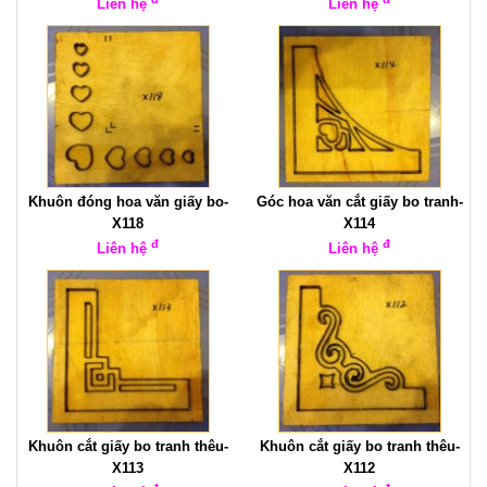
Liên hệ
Liên hệ
Khuôn đóng hoa văn giấy bo-
Góc hoa văn cắt giấy bo tranh-
X118
X114
đ
đ
Liên hệ
Liên hệ
Khuôn cắt giấy bo tranh thêu-
Khuôn cắt giấy bo tranh thêu-
X113
X112