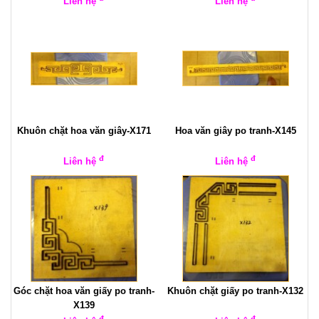
Liên hệ
Liên hệ
Khuôn chặt hoa văn giây-X171
Hoa văn giây po tranh-X145
đ
đ
Liên hệ
Liên hệ
Góc chặt hoa văn giấy po tranh-
Khuôn chặt giấy po tranh-X132
X139
đ
đ