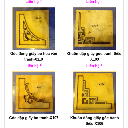
đ
đ
Liên hệ
Liên hệ
Góc đóng giấy bo hoa văn
Khuôn dập giấy góc tranh thêu-
tranh-X110
X109
đ
đ
Liên hệ
Liên hệ
Góc dập giấy bo tranh-X107
Khuôn đóng giấy góc tranh
thêu-X106