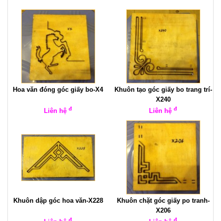
Hoa văn đóng góc giấy bo-X4
Khuôn tạo góc giấy bo trang trí-
X240
đ
đ
Liên hệ
Liên hệ
Khuôn dập góc hoa văn-X228
Khuôn chặt góc giấy po tranh-
X206
đ
đ