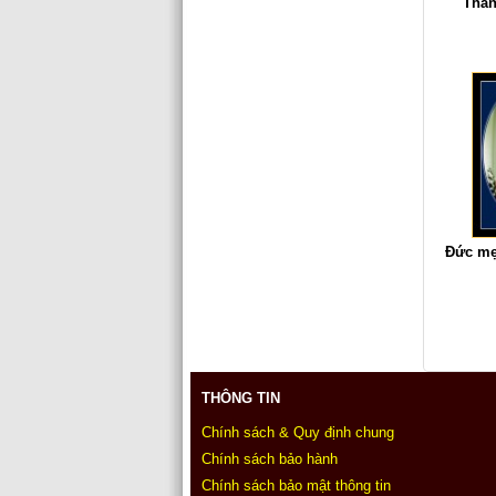
Thán
Đức mẹ
THÔNG TIN
Chính sách & Quy định chung
Chính sách bảo hành
Chính sách bảo mật thông tin