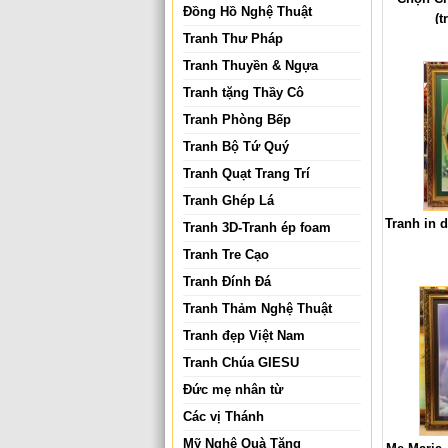
Đồng Hồ Nghệ Thuật
(t
Tranh Thư Pháp
Tranh Thuyền & Ngựa
Tranh tặng Thầy Cô
Tranh Phòng Bếp
Tranh Bộ Tứ Quý
Tranh Quạt Trang Trí
Tranh Ghép Lá
Tranh in 
Tranh 3D-Tranh ép foam
Tranh Tre Cạo
Tranh Đính Đá
Tranh Thảm Nghệ Thuật
Tranh đẹp Việt Nam
Tranh Chúa GIESU
Đức mẹ nhân từ
Các vị Thánh
Mỹ Nghệ Quà Tặng