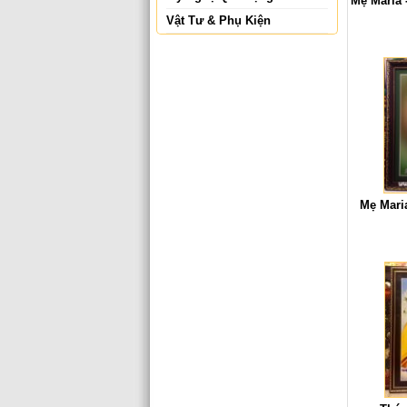
Mẹ Maria -
Vật Tư & Phụ Kiện
Mẹ Maria