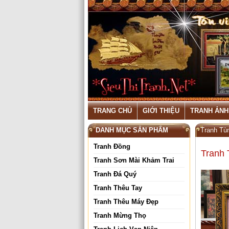
TRANG CHỦ
GIỚI THIỆU
TRANH ẢNH
DANH MỤC SẢN PHẨM
Tranh Tù
Tranh Đồng
Tranh 
Tranh Sơn Mài Khảm Trai
Tranh Đá Quý
Tranh Thêu Tay
Tranh Thêu Máy Đẹp
Tranh Mừng Thọ