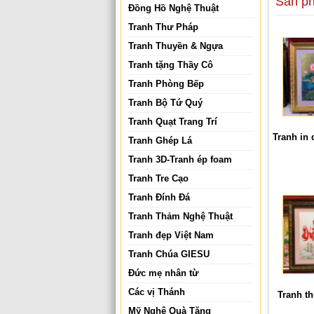
Sản p
Đồng Hồ Nghệ Thuật
Tranh Thư Pháp
Tranh Thuyền & Ngựa
Tranh tặng Thầy Cô
Tranh Phòng Bếp
Tranh Bộ Tứ Quý
Tranh Quạt Trang Trí
Tranh in
Tranh Ghép Lá
Tranh 3D-Tranh ép foam
Tranh Tre Cạo
Tranh Đính Đá
Tranh Thảm Nghệ Thuật
Tranh đẹp Việt Nam
Tranh Chúa GIESU
Đức mẹ nhân từ
Các vị Thánh
Tranh t
Mỹ Nghệ Quà Tặng