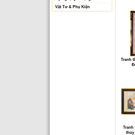
Vật Tư & Phụ Kiện
Tranh 
Đ
Tranh
thủy