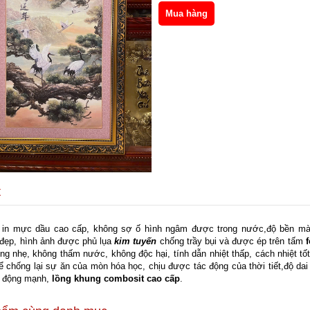
t
u in mực dầu cao cấp, không sợ ố hình ngâm được trong nước,độ bền mà
đẹp, hình ảnh được phủ lụa
kim tuyến
chống trầy bụi và được ép trên t
ấm
ng nhẹ, không thấm nước, không độc hại, tính dẫn nhiệt thấp, cách nhiệt t
hể chống lại sự ăn của mòn hóa học, chịu được tác động của thời tiết,độ dai
 động mạnh,
l
ồng khung combosit cao cấp
.