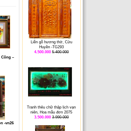
Liễn gỗ hương thờ, Cửu
Huyền -TG293
4.500.000
5.400.000
 Công –
Tranh thêu chữ thập lịch vạn
niên, Hoa mẫu đơn 2075
3.500.000
3.990.000
ôn -vn26