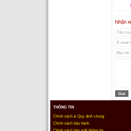
Nhận x
THÔNG TIN
Chính sách & Quy định chung
Chính sách bảo hành
Chính sách bảo mật thông tin