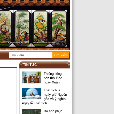
TIN TỨC
Thiêng liêng
bàn thờ Bác
ngày Xuân
Thất tịch là
ngày gì? Nguồn
gốc và ý nghĩa
ngày lễ Thất tịch
Bộ ảnh phục