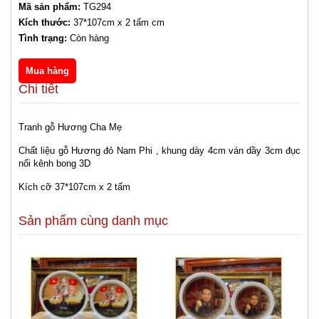
Mã sản phẩm:
TG294
Kích thước:
37*107cm x 2 tấm cm
Tình trạng:
Còn hàng
Chi tiết
Tranh gỗ Hương Cha Mẹ
Chất liệu gỗ Hương đỏ Nam Phi , khung dày 4cm ván dầy 3cm đục
nổi kênh bong 3D
Kích cỡ 37*107cm x 2 tấm
Sản phẩm cùng danh mục