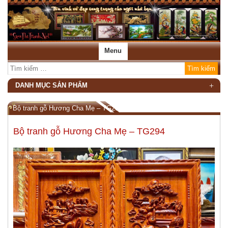
Menu
DANH MỤC SẢN PHẨM
Bộ tranh gỗ Hương Cha Mẹ – TG294
Bộ tranh gỗ Hương Cha Mẹ – TG294