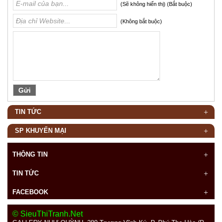
(Sẽ không hiển thị) (Bắt buộc)
(Không bắt buộc)
TIN TỨC
SP KHUYẾN MẠI
THÔNG TIN
TIN TỨC
FACEBOOK
© SieuThiTranh.Net