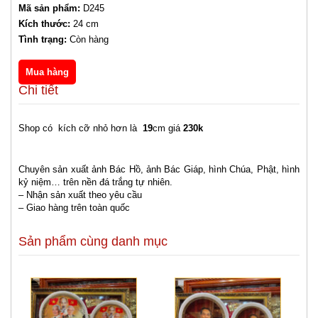
Mã sản phẩm:
D245
Kích thước:
24 cm
Tình trạng:
Còn hàng
Chi tiết
Shop có kích cỡ nhỏ hơn là
19
cm giá
230k
Chuyên sản xuất ảnh Bác Hồ, ảnh Bác Giáp, hình Chúa, Phật, hình
kỷ niệm… trên nền đá trắng tự nhiên.
– Nhận sản xuất theo yêu cầu
– Giao hàng trên toàn quốc
Sản phẩm cùng danh mục