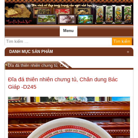
Menu
DANH MỤC SẢN PHẨM
Đĩa đá thiên nhiên chưng tủ, Chân dung Bác Giáp -D245
Đĩa đá thiên nhiên chưng tủ, Chân dung Bác
Giáp -D245