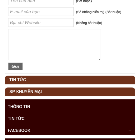
(Bắt buộc)
(Sẽ không hiển thị) (Bắt buộc)
(Không bắt buộc)
TIN TỨC
SP KHUYẾN MẠI
THÔNG TIN
TIN TỨC
FACEBOOK