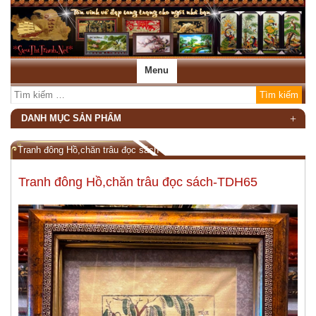
Menu
DANH MỤC SẢN PHẨM
Tranh đông Hồ,chăn trâu đọc sách-TDH65
Tranh đông Hồ,chăn trâu đọc sách-TDH65