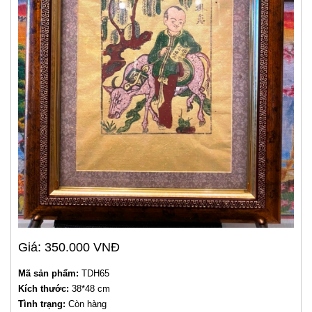
Giá: 350.000 VNĐ
Mã sản phẩm:
TDH65
Kích thước:
38*48 cm
Tình trạng:
Còn hàng