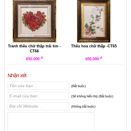
Tranh thêu chữ thập trái tim -
Thêu hoa chữ thập -CT65
CT66
đ
đ
650.000
650,000
Nhận xét
(Bắt buộc)
(Sẽ không hiển thị) (Bắt buộc)
(Không bắt buộc)