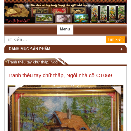
Menu
DANH MỤC SẢN PHẨM
Tranh thêu tay chữ thập, Ngôi nhà cổ-CT069
Tranh thêu tay chữ thập, Ngôi nhà cổ-CT069