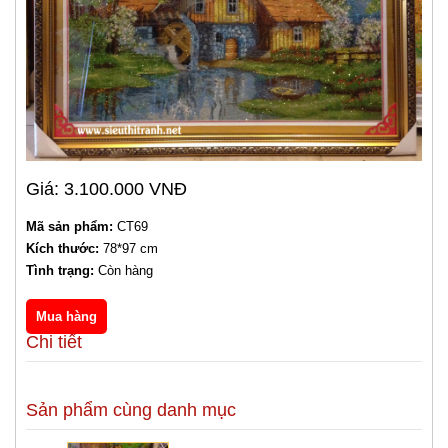
Giá: 3.100.000 VNĐ
Mã sản phẩm:
CT69
Kích thước:
78*97 cm
Tình trạng:
Còn hàng
Chi tiết
Sản phẩm cùng danh mục