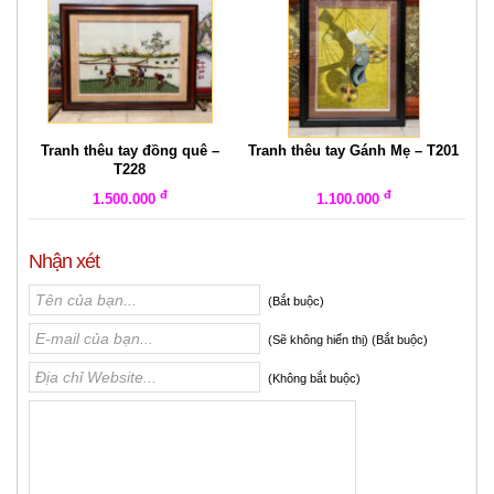
Tranh thêu tay đồng quê –
Tranh thêu tay Gánh Mẹ – T201
T228
đ
đ
1.500.000
1.100.000
Nhận xét
(Bắt buộc)
(Sẽ không hiển thị) (Bắt buộc)
(Không bắt buộc)