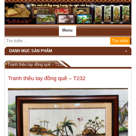
Menu
DANH MỤC SẢN PHẨM
Tranh thêu tay đồng quê – T232
Tranh thêu tay đồng quê – T232