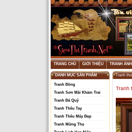
TRANG CHỦ
GIỚI THIỆU
TRANH ẢNH
DANH MỤC SẢN PHẨM
Tranh th
Tranh Đồng
Tranh 
Tranh Sơn Mài Khảm Trai
Tranh Đá Quý
Tranh Thêu Tay
Tranh Thêu Máy Đẹp
Tranh Mừng Thọ