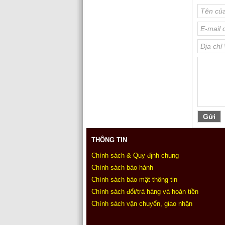
THÔNG TIN
Chính sách & Quy định chung
Chính sách bảo hành
Chính sách bảo mật thông tin
Chính sách đổi/trả hàng và hoàn tiền
Chính sách vận chuyển, giao nhận