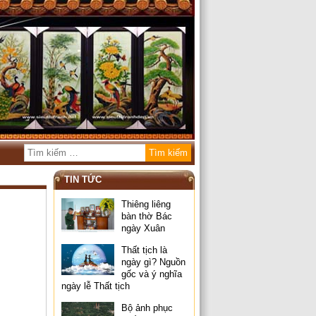
TIN TỨC
Thiêng liêng
bàn thờ Bác
ngày Xuân
Thất tịch là
ngày gì? Nguồn
gốc và ý nghĩa
ngày lễ Thất tịch
Bộ ảnh phục