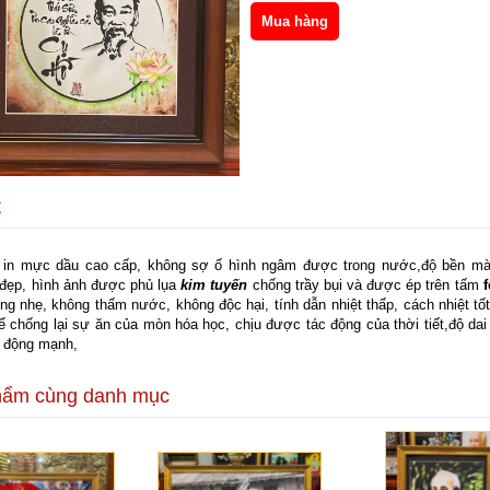
t
u in mực dầu cao cấp, không sợ ố hình ngâm được trong nước,độ bền mà
đẹp, hình ảnh được phủ lụa
kim tuyến
chống trầy bụi và được ép trên t
ấm
ng nhẹ, không thấm nước, không độc hại, tính dẫn nhiệt thấp, cách nhiệt t
hể chống lại sự ăn của mòn hóa học, chịu được tác động của thời tiết,độ dai
 động mạnh,
hẩm cùng danh mục