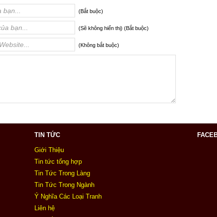
(Bắt buộc)
(Sẽ không hiển thị) (Bắt buộc)
(Không bắt buộc)
TIN TỨC
FACE
Giới Thiệu
Tin tức tổng hợp
Tin Tức Trong Làng
Tin Tức Trong Ngành
Ý Nghĩa Các Loại Tranh
Liên hệ