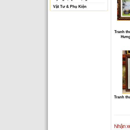
Vật Tư & Phụ Kiện
Tranh t
Hưng
Tranh th
Nhận x