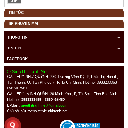
TIN TỨC
SP KHUYẾN MẠI
THÔNG TIN
TIN TỨC
FACEBOOK
© SieuThiTranh.Net
GALLERY NHƯ QUỲNH .289
Trương Vĩnh Ký, P, Phú Thọ Hòa.(P,
Tân Thành, Q, Tân Phú cũ ) TP.Hồ Chí Minh. Hotline: 0933200063 –
0983407981
GALLERY MINH QUÂN
.20 Minh Khai, P, Từ Sơn, Tỉnh Bắc Ninh.
Hotline: 0983333489 – 0982756492
E-Mail :
sieuthitranh.net@gmail.com
Chủ sở hữu website:sieuthitranh.net