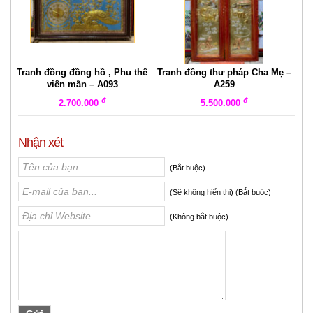
Tranh đồng đồng hồ , Phu thê
Tranh đồng thư pháp Cha Mẹ –
viên mãn – A093
A259
đ
đ
2.700.000
5.500.000
Nhận xét
(Bắt buộc)
(Sẽ không hiển thị) (Bắt buộc)
(Không bắt buộc)