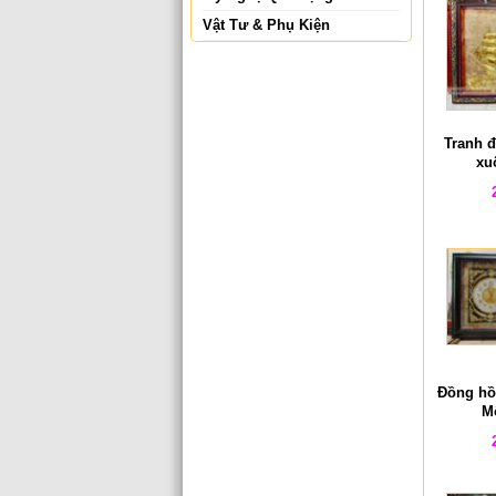
Vật Tư & Phụ Kiện
Tranh 
xu
Đồng hồ
Mộ