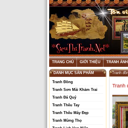
TRANG CHỦ
GIỚI THIỆU
TRANH ẢNH
DANH MỤC SẢN PHẨM
Tranh đồ
Tranh Đồng
Tranh 
Tranh Sơn Mài Khảm Trai
Tranh Đá Quý
Tranh Thêu Tay
Tranh Thêu Máy Đẹp
Tranh Mừng Thọ