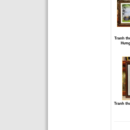
Tranh t
Hưng
Tranh th