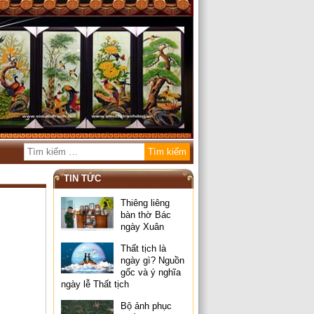
TIN TỨC
Thiêng liêng
bàn thờ Bác
ngày Xuân
Thất tịch là
ngày gì? Nguồn
gốc và ý nghĩa
ngày lễ Thất tịch
Bộ ảnh phục