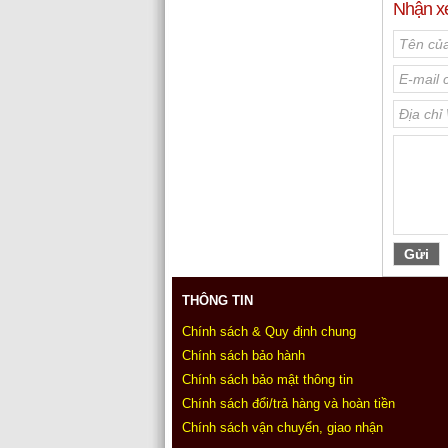
Nhận x
THÔNG TIN
Chính sách & Quy định chung
Chính sách bảo hành
Chính sách bảo mật thông tin
Chính sách đổi/trả hàng và hoàn tiền
Chính sách vận chuyển, giao nhận