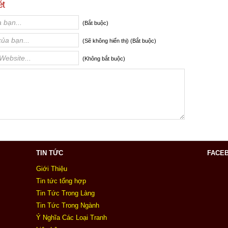
ét
(Bắt buộc)
(Sẽ không hiển thị) (Bắt buộc)
(Không bắt buộc)
TIN TỨC
FACE
Giới Thiệu
Tin tức tổng hợp
Tin Tức Trong Làng
Tin Tức Trong Ngành
Ý Nghĩa Các Loại Tranh