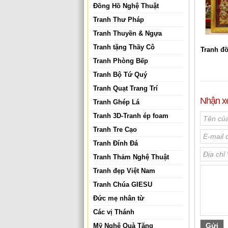
Đồng Hồ Nghệ Thuật
Tranh Thư Pháp
Tranh Thuyền & Ngựa
Tranh tặng Thầy Cô
Tranh đ
Tranh Phòng Bếp
Tranh Bộ Tứ Quý
Tranh Quạt Trang Trí
Nhận x
Tranh Ghép Lá
Tranh 3D-Tranh ép foam
Tranh Tre Cạo
Tranh Đính Đá
Tranh Thảm Nghệ Thuật
Tranh đẹp Việt Nam
Tranh Chúa GIESU
Đức mẹ nhân từ
Các vị Thánh
Mỹ Nghệ Quà Tặng