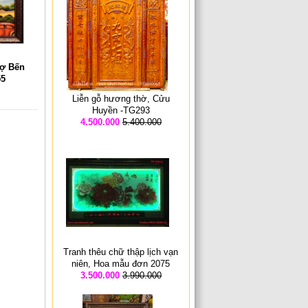
hợ Bến
55
Liễn gỗ hương thờ, Cửu
Huyền -TG293
4.500.000
5.400.000
Tranh thêu chữ thập lịch vạn
niên, Hoa mẫu đơn 2075
3.500.000
3.990.000