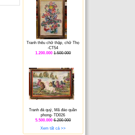
Tranh thêu chữ thập, chữ Thọ
-CT54
1.200.000
1.500.000
Tranh đá quý, Mã đáo quần
phong- TD026
5.500.000
6.200.000
Xem tất cả >>