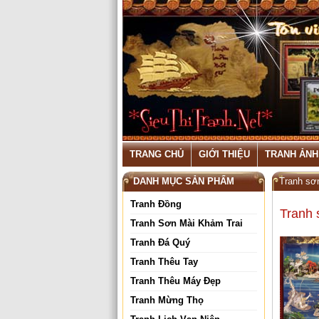
TRANG CHỦ
GIỚI THIỆU
TRANH ẢNH
DANH MỤC SẢN PHẨM
Tranh sơ
Tranh Đồng
Tranh 
Tranh Sơn Mài Khảm Trai
Tranh Đá Quý
Tranh Thêu Tay
Tranh Thêu Máy Đẹp
Tranh Mừng Thọ