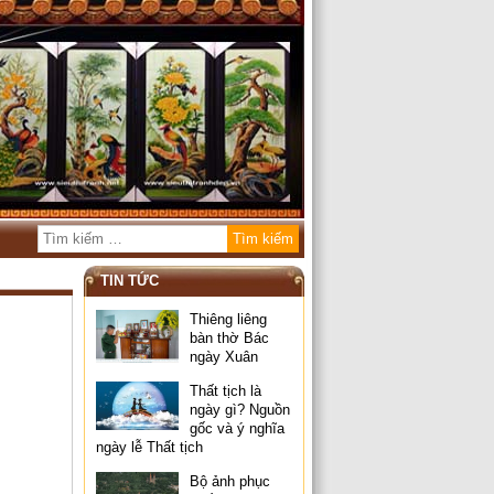
TIN TỨC
Thiêng liêng
bàn thờ Bác
ngày Xuân
Thất tịch là
ngày gì? Nguồn
gốc và ý nghĩa
ngày lễ Thất tịch
Bộ ảnh phục