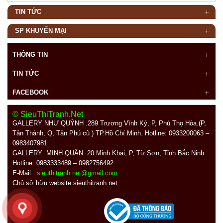
TIN TỨC
SP KHUYẾN MẠI
THÔNG TIN
TIN TỨC
FACEBOOK
© SieuThiTranh.Net
GALLERY NHƯ QUỲNH .289
Trương Vĩnh Ký, P, Phú Thọ Hòa.(P,
Tân Thành, Q, Tân Phú cũ ) TP.Hồ Chí Minh. Hotline: 0933200063 –
0983407981
GALLERY MINH QUÂN
.20 Minh Khai, P, Từ Sơn, Tỉnh Bắc Ninh.
Hotline: 0983333489 – 0982756492
E-Mail :
sieuthitranh.net@gmail.com
Chủ sở hữu website:sieuthitranh.net