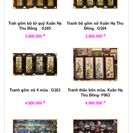
Trah gốm bộ tứ quý Xuân Hạ
Tranh bộ gốm sứ Xuân Hạ Thu
Thu Đông _ G165
Đông_ G164
đ
đ
3.800.000
3.800.000
Tranh gốm sứ 4 mùa _G163
Tranh thêu bốn mùa, Xuân Hạ
Thu Đông- F063
đ
đ
4.800.000
4.800.000