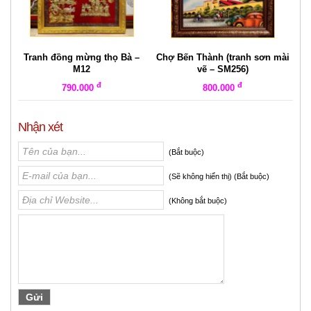
Tranh đồng mừng thọ Bà –
Chợ Bến Thành (tranh sơn mài
M12
vẽ – SM256)
đ
đ
790.000
800.000
Nhận xét
(Bắt buộc)
(Sẽ không hiển thị) (Bắt buộc)
(Không bắt buộc)