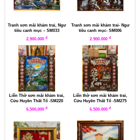
Tranh sơn mài khảm trai, Ngư
Tranh sơn mài khảm trai- Ngư
tiều canh mục – SM033
tiều canh mục- SM006
đ
đ
2.900.000
2.900.000
Liễn Thờ sơn mài khảm trai,
Liễn thờ sơn mài khảm trai,
Cửu Huyền Thất Tổ -SM220
Cửu Huyền Thất Tổ -SM275
đ
đ
6,500,000
6.500.000