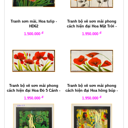
Tranh sơn mài, Hoa tulip -
Tranh bộ vẽ sơn mài phong
HD62
cách hiện đại Hoa Mặt Trời -
HD59
đ
đ
1.500.000
1.950.000
Tranh bộ vẽ sơn mài phong
Tranh bộ vẽ sơn mài phong
cách hiện đại Hoa Đỏ 5 Cánh -
cách hiện đại Hoa hồng búp -
HD58
HD57
đ
đ
1.950.000
1.950.000