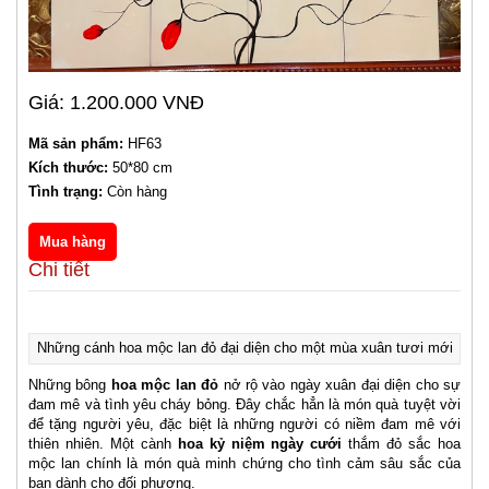
Giá: 1.200.000 VNĐ
Mã sản phẩm:
HF63
Kích thước:
50*80 cm
Tình trạng:
Còn hàng
Chi tiết
Những cánh hoa mộc lan đỏ đại diện cho một mùa xuân tươi mới
Những bông
hoa mộc lan đỏ
nở rộ vào ngày xuân đại diện cho sự
đam mê và tình yêu cháy bỏng. Đây chắc hẳn là món quà tuyệt vời
để tặng người yêu, đặc biệt là những người có niềm đam mê với
thiên nhiên. Một cành
hoa kỷ niệm ngày cưới
thắm đỏ sắc hoa
mộc lan chính là món quà minh chứng cho tình cảm sâu sắc của
bạn dành cho đối phương.