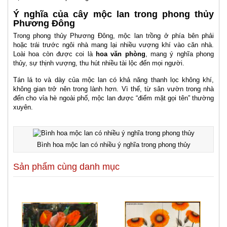
Ý nghĩa của cây mộc lan trong phong thủy
Phương Đông
Trong phong thủy Phương Đông, mộc lan trồng ở phía bên phải
hoặc trái trước ngôi nhà mang lại nhiều vượng khí vào căn nhà.
Loài hoa còn được coi là
hoa văn phòng
, mang ý nghĩa phong
thủy, sự thịnh vượng, thu hút nhiều tài lộc đến mọi người.
Tán lá to và dày của mộc lan có khả năng thanh lọc không khí,
không gian trở nên trong lành hơn. Vì thế, từ sân vườn trong nhà
đến cho vỉa hè ngoài phố, mộc lan được “điểm mặt gọi tên” thường
xuyên.
Bình hoa mộc lan có nhiều ý nghĩa trong phong thủy
Sản phẩm cùng danh mục