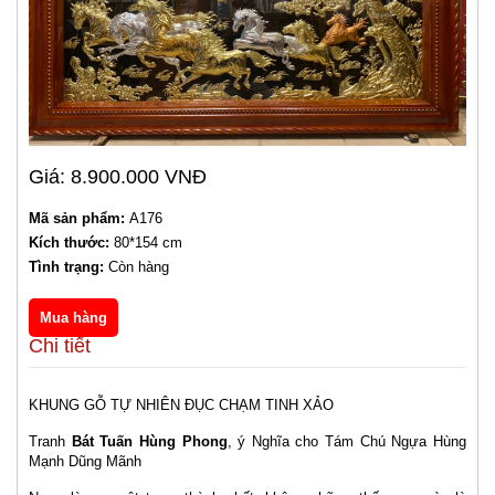
Giá: 8.900.000 VNĐ
Mã sản phẩm:
A176
Kích thước:
80*154 cm
Tình trạng:
Còn hàng
Chi tiết
KHUNG GỖ TỰ NHIÊN ĐỤC CHẠM TINH XẢO
Tranh
Bát Tuấn Hùng Phong
, ý Nghĩa cho Tám Chú Ngựa Hùng
Mạnh Dũng Mãnh