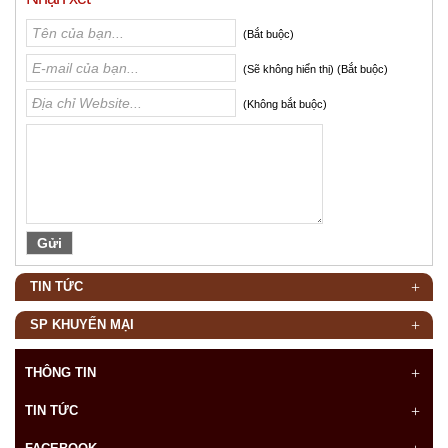
(Bắt buộc)
(Sẽ không hiển thị) (Bắt buộc)
(Không bắt buộc)
TIN TỨC
SP KHUYẾN MẠI
THÔNG TIN
TIN TỨC