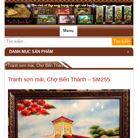
Menu
DANH MỤC SẢN PHẨM
Tranh sơn mài, Chợ Bến Thành – SM255
Tranh sơn mài, Chợ Bến Thành – SM255