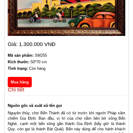
Giá: 1.300.000 VNĐ
Mã sản phẩm:
SM255
Kích thước:
50*70 cm
Tình trạng:
Còn hàng
Chi tiết
Nguồn gốc và xuất xứ tên gọi
Nguyên thủy, chợ Bến Thành đã có từ trước khi người Pháp xâm
chiếm Gia Định. Ban đầu, vị trí của chợ nằm bên bờ sông Bến
Nghé, cạnh một bến sông gần thành Gia Định (bấy giờ là thành
Quy, còn gọi là thành Bát Quái). Bến này dùng để cho hành khách