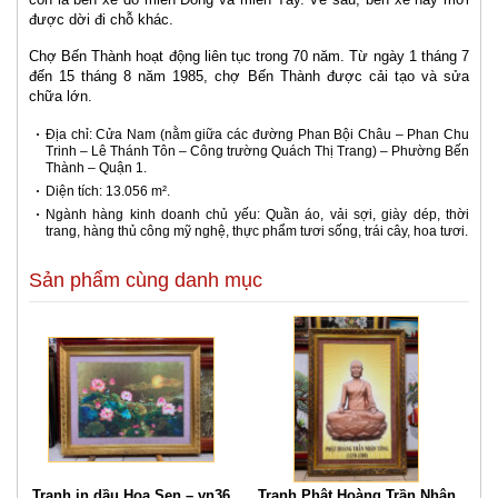
được dời đi chỗ khác.
Chợ Bến Thành hoạt động liên tục trong 70 năm. Từ ngày 1 tháng 7
đến 15 tháng 8 năm 1985, chợ Bến Thành được cải tạo và sửa
chữa lớn.
Địa chỉ: Cửa Nam (nằm giữa các đường Phan Bội Châu – Phan Chu
Trinh – Lê Thánh Tôn – Công trường Quách Thị Trang) – Phường Bến
Thành – Quận 1.
Diện tích: 13.056 m².
Ngành hàng kinh doanh chủ yếu: Quần áo, vải sợi, giày dép, thời
trang, hàng thủ công mỹ nghệ, thực phẩm tươi sống, trái cây, hoa tươi.
Sản phẩm cùng danh mục
Tranh in dầu Hoa Sen – vn36
Tranh Phật Hoàng Trần Nhân