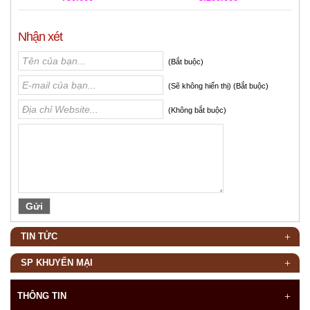
Nhận xét
(Bắt buộc)
(Sẽ không hiển thị) (Bắt buộc)
(Không bắt buộc)
TIN TỨC
SP KHUYẾN MẠI
THÔNG TIN