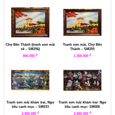
Chợ Bến Thành (tranh sơn mài
Tranh sơn mài, Chợ Bến
vẽ – SM256)
Thành – SM255
đ
đ
800.000
1.300.000
Tranh sơn mài khảm trai, Ngư
Tranh sơn mài khảm trai- Ngư
tiều canh mục – SM033
tiều canh mục- SM006
đ
đ
2.900.000
2.900.000