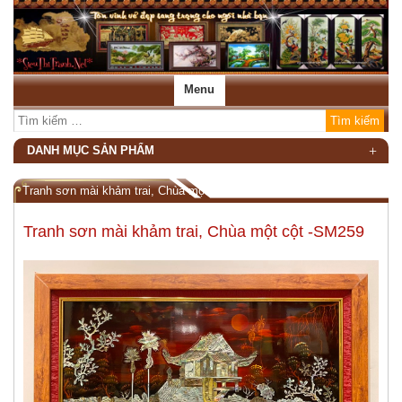
Menu
DANH MỤC SẢN PHẨM
Tranh sơn mài khảm trai, Chùa một cột -SM259
Tranh sơn mài khảm trai, Chùa một cột -SM259