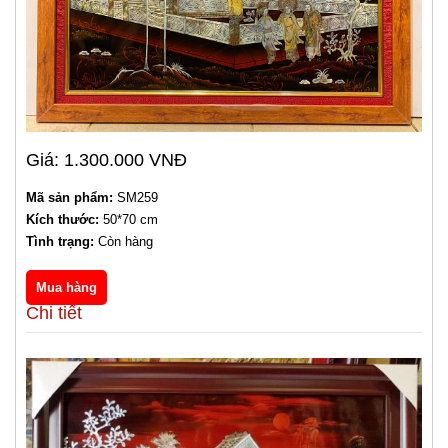
Giá: 1.300.000 VNĐ
Mã sản phẩm:
SM259
Kích thước:
50*70 cm
Tình trạng:
Còn hàng
Chi tiết